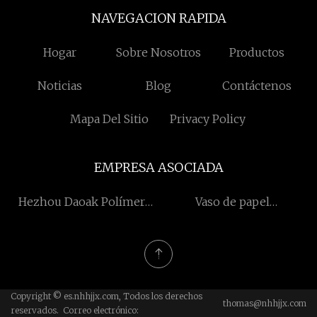
NAVEGACION RAPIDA
Hogar
Sobre Nosotros
Productos
Noticias
Blog
Contáctenos
Mapa Del Sitio
Privacy Policy
EMPRESA ASOCIADA
Hezhou Daoak Polímero
Vaso de papel
Materiales Co., Limitado
personalizado
Copyright © es.nhhjjx.com, Todos los derechos
thomas@nhhjjx.com
reservados. Correo electrónico: