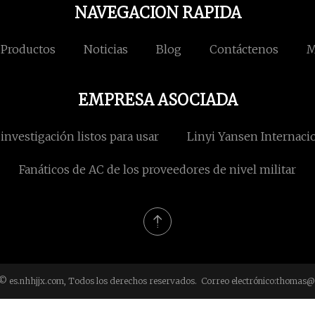
NAVEGACION RAPIDA
Productos
Noticias
Blog
Contáctenos
M
EMPRESA ASOCIADA
investigación listos para usar
Linyi Yansen Internaci
Fanáticos de AC de los proveedores de nivel militar
© es.nhhjjx.com, Todos los derechos reservados. Correo electrónico:
thomas@