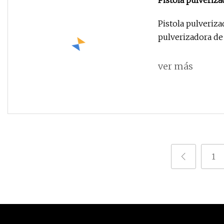
Pistola pulveriza
Pistola pulveriz
pulverizadora de
ver más
1