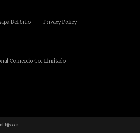
apa Del Sitio
Privacy Policy
onal Comercio Co., Limitado
nhhjjx.com