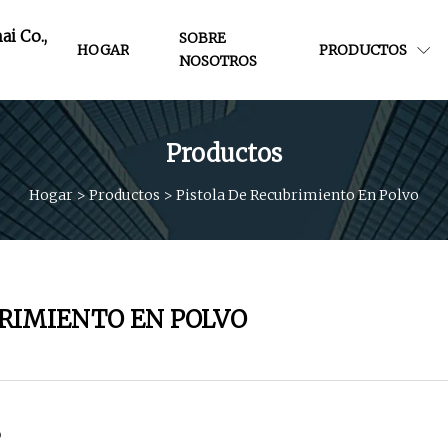
i Co.,
SOBRE
HOGAR
PRODUCTOS
NOSOTROS
Productos
Hogar
>
Productos
>
Pistola De Recubrimiento En Polvo
BRIMIENTO EN POLVO
o