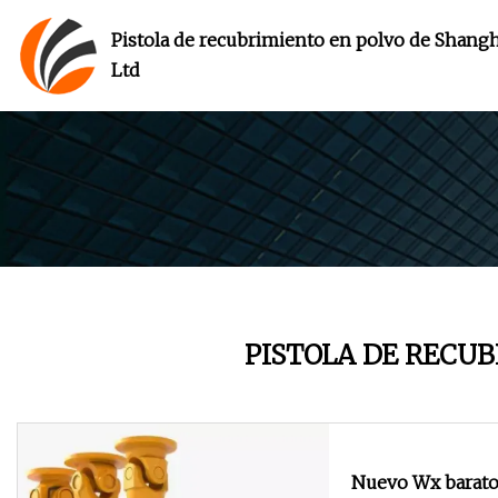
Pistola de recubrimiento en polvo de Shangha
Ltd
PISTOLA DE RECU
Nuevo Wx barat