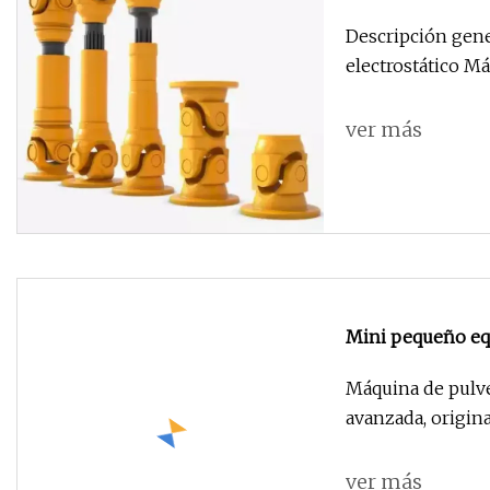
Descripción gene
electrostático Má
ver más
Mini pequeño equ
con recubrimien
Máquina de pulve
avanzada, origina
ver más