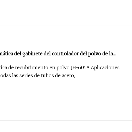
ática del gabinete del controlador del polvo de la
rimiento en polvo
ca de recubrimiento en polvo JH-605A Aplicaciones:
todas las series de tubos de acero,