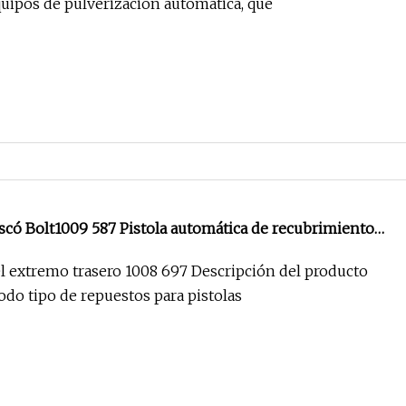
quipos de pulverización automática, que
có Bolt1009 587 Pistola automática de recubrimiento
ltaje
l extremo trasero 1008 697 Descripción del producto
do tipo de repuestos para pistolas