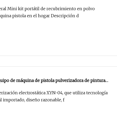
ral Mini kit portátil de recubrimiento en polvo
quina pistola en el hogar Descripción d
ipo de máquina de pistola pulverizadora de pintura
to en polvo
rización electrostática XYN-04, que utiliza tecnología
l importado, diseño razonable, f