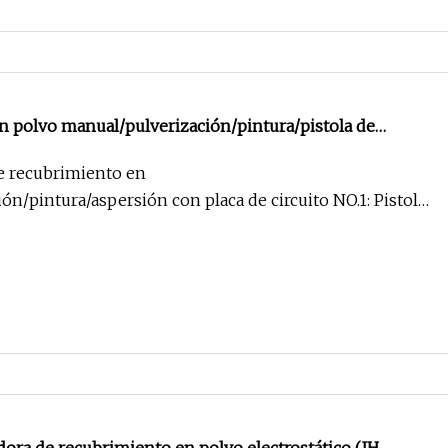
 polvo manual/pulverización/pintura/pistola de
ca de circuito
e recubrimiento en
ón/pintura/aspersión con placa de circuito NO.1: Pistola