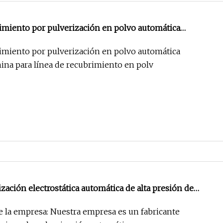
rimiento por pulverización en polvo automática
ina para línea de recubrimiento en polvo electrostático
rimiento por pulverización en polvo automática
hina para línea de recubrimiento en polv
ización electrostática automática de alta presión de
máquina del sistema de recubrimiento en polvo del
de la empresa: Nuestra empresa es un fabricante