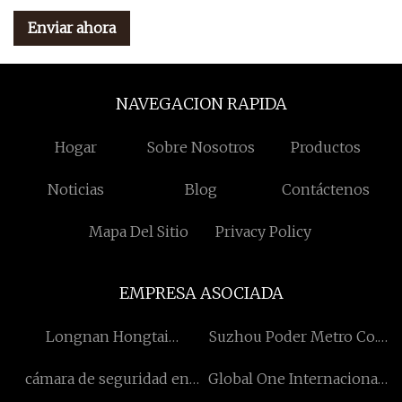
Enviar ahora
NAVEGACION RAPIDA
Hogar
Sobre Nosotros
Productos
Noticias
Blog
Contáctenos
Mapa Del Sitio
Privacy Policy
EMPRESA ASOCIADA
Longnan Hongtai
Suzhou Poder Metro Co.,
Tecnología Co., Ltd
Ltd
cámara de seguridad en
Global One Internacional