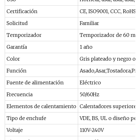
Certificación
CE, ISO9001, CCC, RoHS,
Solicitud
Familiar
Temporizador
Temporizador de 60 min
Garantía
1 año
Color
Gris plateado y negro o 
Función
Asado,Asar,Tostadora,Piz
Fuente de alimentación
Eléctrico
Frecuencia
50/60Hz
Elementos de calentamiento
Calentadores superiores 
Tipo de enchufe
VDE, BS, UL o diseño pe
Voltaje
110V-240V