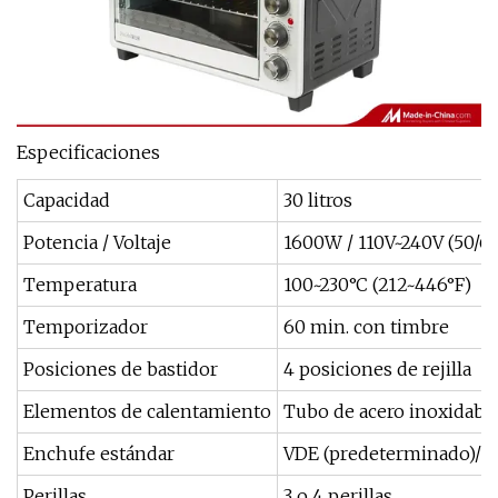
Especificaciones
Capacidad
30 litros
Potencia / Voltaje
1600W / 110V~240V (50/6
Temperatura
100~230°C (212~446°F)
Temporizador
60 min. con timbre
Posiciones de bastidor
4 posiciones de rejilla
Elementos de calentamiento
Tubo de acero inoxidable 
Enchufe estándar
VDE (predeterminado)/BS
Perillas
3 o 4 perillas