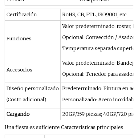
Certificación
RoHS, CB, ETL, ISO9001, etc.
Valor predeterminado: tostar, hor
Opcional: Convección / Asador 
Funciones
Temperatura separada superior e
Valor predeterminado: Bandeja pa
Accesorios
Opcional: Tenedor para asador
Diseño personalizado
Predeterminado: Pintura en aeros
(Costo adicional)
Personalizado: Acero inoxidable 
Cargando
20GP/359 piezas; 40GP/720 piez
Una fiesta es suficiente Características principales