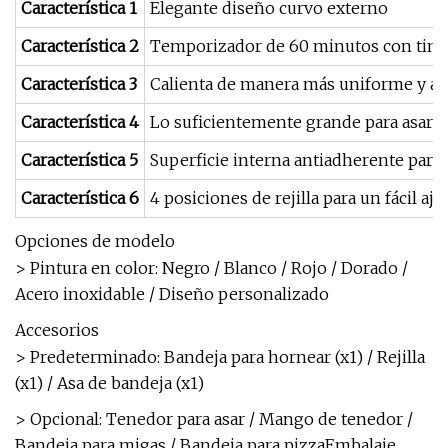
Característica 1
Elegante diseño curvo externo
Característica 2
Temporizador de 60 minutos con timbr
Característica 3
Calienta de manera más uniforme y alta
Característica 4
Lo suficientemente grande para asar p
Característica 5
Superficie interna antiadherente para u
Característica 6
4 posiciones de rejilla para un fácil aj
Opciones de modelo
> Pintura en color: Negro / Blanco / Rojo / Dorado /
Acero inoxidable / Diseño personalizado
Accesorios
> Predeterminado: Bandeja para hornear (x1) / Rejilla
(x1) / Asa de bandeja (x1)
> Opcional: Tenedor para asar / Mango de tenedor /
Bandeja para migas / Bandeja para pizzaEmbalaje