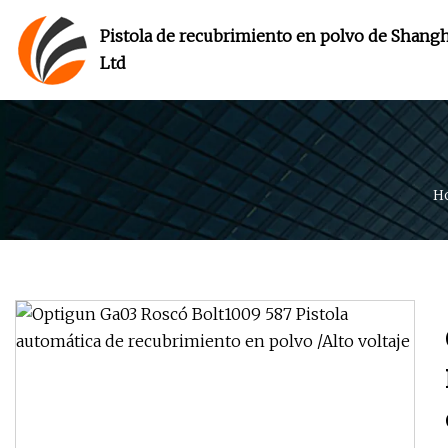
Pistola de recubrimiento en polvo de Shangha
Ltd
H