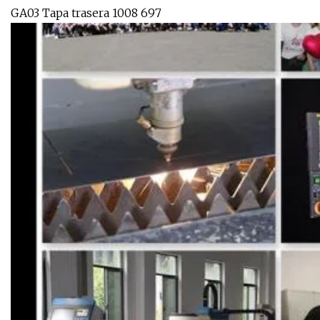
GA03 Tapa trasera 1008 697