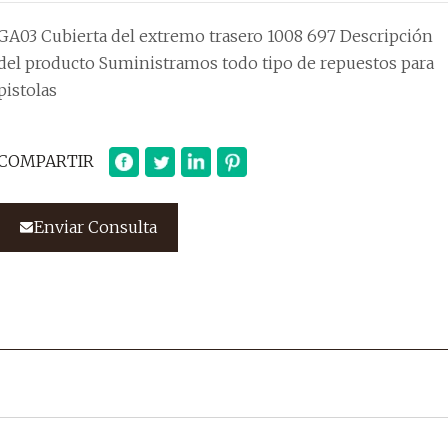
GA03 Cubierta del extremo trasero 1008 697 Descripción
del producto Suministramos todo tipo de repuestos para
pistolas
COMPARTIR
Enviar Consulta