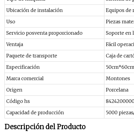
Ubicación de instalación
Equipos de 
Uso
Piezas mate
Servicio posventa proporcionado
Soporte en 
Ventaja
Fácil operac
Paquete de transporte
Caja de cart
Especificación
50cm*60c
Marca comercial
Montones
Origen
Porcelana
Código hs
842420000
Capacidad de producción
5000 piezas
Descripción del Producto