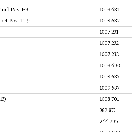
ncl. Pos. 1-9
1008 681
cl. Pos. 1.1-9
1008 682
1007 231
1007 232
1007 232
1008 690
1008 687
1009 587
13)
1008 701
382 833
266 795