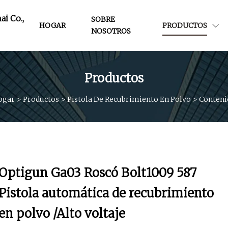
i Co.,
SOBRE
HOGAR
PRODUCTOS
NOSOTROS
Productos
ogar
>
Productos
>
Pistola De Recubrimiento En Polvo
>
Conteni
Optigun Ga03 Roscó Bolt1009 587
Pistola automática de recubrimiento
en polvo /Alto voltaje