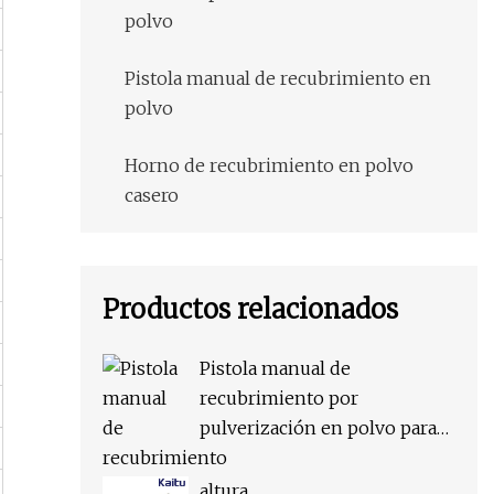
polvo
Pistola manual de recubrimiento en
polvo
Horno de recubrimiento en polvo
casero
Productos relacionados
Pistola manual de
recubrimiento por
pulverización en polvo para
sistema de recubrimiento en
polvo de andamios
altura