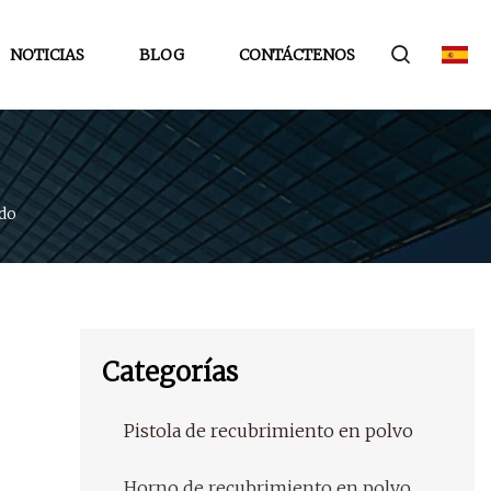
NOTICIAS
BLOG
CONTÁCTENOS
do
Categorías
Pistola de recubrimiento en polvo
Horno de recubrimiento en polvo