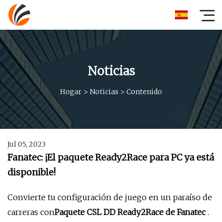
Noticias
Hogar
>
Noticias
>
Contenido
Jul 05, 2023
Fanatec: ¡El paquete Ready2Race para PC ya está
disponible!
Convierte tu configuración de juego en un paraíso de
carreras con
Paquete CSL DD Ready2Race de Fanatec
.