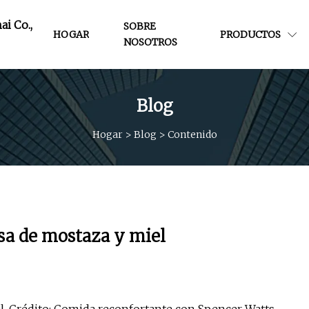
i Co.,
SOBRE
HOGAR
PRODUCTOS
NOSOTROS
Blog
Hogar
>
Blog
>
Contenido
lsa de mostaza y miel