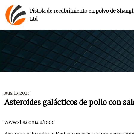
Pistola de recubrimiento en polvo de Shangha
Ltd
Aug 13, 2023
Asteroides galácticos de pollo con sa
www.sbs.com.au/food