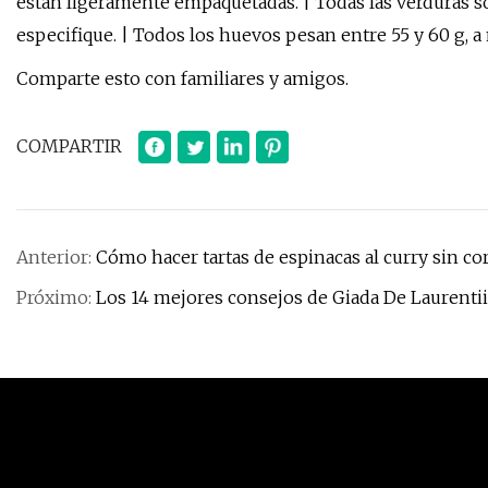
están ligeramente empaquetadas. | Todas las verduras 
especifique. | Todos los huevos pesan entre 55 y 60 g, a
Comparte esto con familiares y amigos.
COMPARTIR
Anterior:
Cómo hacer tartas de espinacas al curry sin co
Próximo:
Los 14 mejores consejos de Giada De Laurentiis