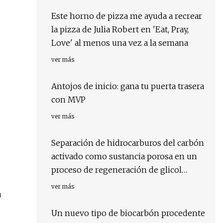
Este horno de pizza me ayuda a recrear
la pizza de Julia Robert en 'Eat, Pray,
Love' al menos una vez a la semana
ver más
Antojos de inicio: gana tu puerta trasera
con MVP
ver más
Separación de hidrocarburos del carbón
activado como sustancia porosa en un
proceso de regeneración de glicol
utilizando dióxido de carbono
ver más
a
supercrítico.
Un nuevo tipo de biocarbón procedente