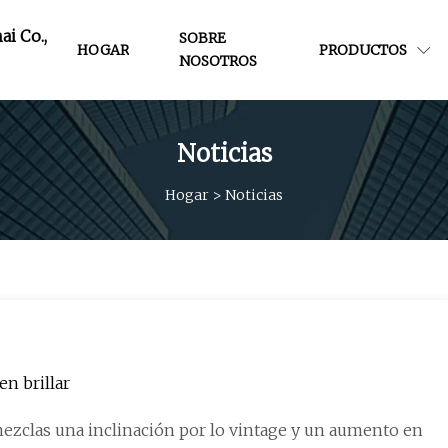
i Co.,
SOBRE
HOGAR
PRODUCTOS
NOSOTROS
Noticias
Hogar
>
Noticias
n brillar
zclas una inclinación por lo vintage y un aumento en