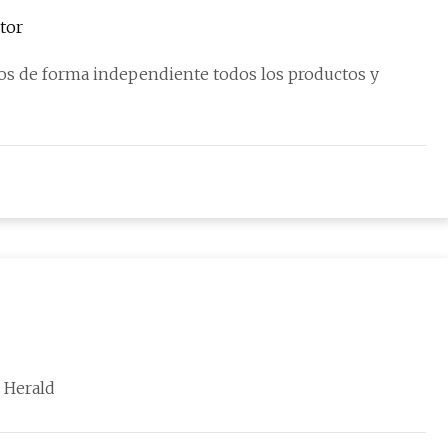
tor
 Herald