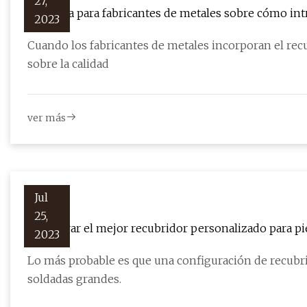
27,
Una guía para fabricantes de metales sobre cómo int
2023
Cuando los fabricantes de metales incorporan el re
sobre la calidad
ver más
Jul
25,
Encontrar el mejor recubridor personalizado para pi
2023
Lo más probable es que una configuración de recubri
soldadas grandes.