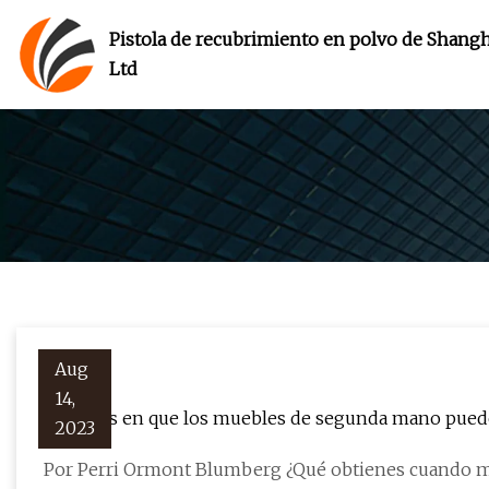
Pistola de recubrimiento en polvo de Shangha
Ltd
Aug
14,
5 formas en que los muebles de segunda mano puede
2023
Por Perri Ormont Blumberg ¿Qué obtienes cuando me